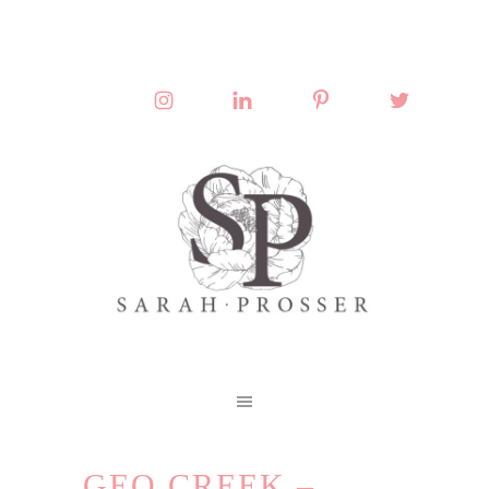
GEO CREEK –