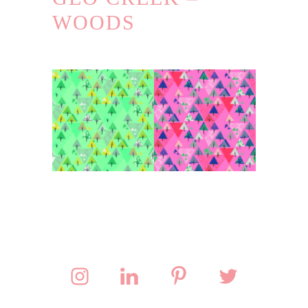
WOODS